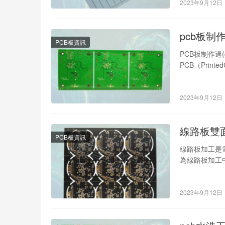
2023年9月12日
執(zhí)行標(
pcb板制作
PCB板資訊
PCB板制作過(g
PCB（Print
中。本文將詳細
2023年9月12日
線路板雙
PCB板資訊
線路板加工是電
為線路板加工中
加工制作流程
2023年9月12日