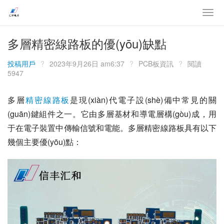
多層精密線路板的優(yōu)缺點
投稿用戶
?
2023年9月26日 am6:37
?
PCB板資訊
?
閱讀
5947
多層
精密
線路板
是現(xiàn)代電子設(shè)備中常見的關
(guān)鍵組件之一。它由多層基材和導電層構(gòu)成，用
于在電子裝置中傳輸信號和電能。多層精密線路板具有以下
幾個主要優(yōu)點：