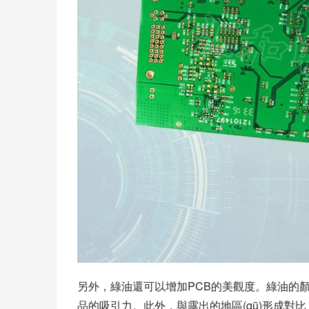
另外，綠油還可以增加PCB的美觀度。綠油的顏色
品的吸引力。此外，與露出的地區(qū)形成對比