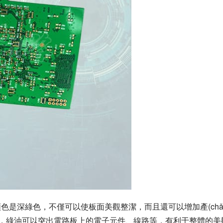
是深綠色，不僅可以使板面美觀整潔，而且還可以增加產(chǎ
，綠油可以突出電路板上的電子元件、線路等，有利于整體的美