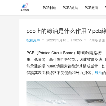
PCB制造
PCBA組裝
PCB廠商
pcb上的綠油是什么作用？pcb
投稿用戶
?
2023年5月10日 am8:55
?
PCB板資訊
PCB（Printed Circuit Board）即“印
壓、低噪聲、高可靠性等特點，因此被廣泛應用于
能承受的環(huán)境因素往往對其構成威脅：如
保護其表面和線路不受侵蝕和外力損傷，
綠油
的