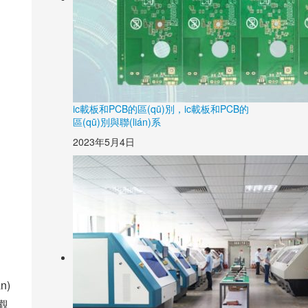
ic載板和PCB的區(qū)別，ic載板和PCB的
區(qū)別與聯(lián)系
2023年5月4日
n)
觀