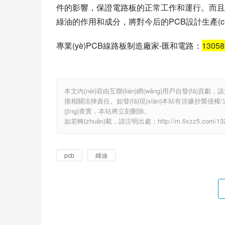
件的影響，保證電路板的正常工作和運行。而且
綠油的作用和成分，將對今后的PCB設計生產(
專業(yè)PCB線路板制造廠家-匯和電路：
1305
本文內(nèi)容由互聯(lián)網(wǎng)用戶自發(fā
擔相關法律責任。如發(fā)現(xiàn)本站有涉嫌抄襲侵權/違法違規
(jīng)查實，本站將立刻刪除。
如若轉(zhuǎn)載，請注明出處：http://m.5xzz5.com/132
pcb
綠油