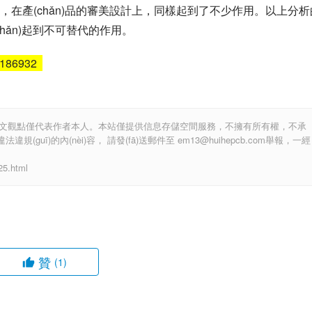
，在產(chǎn)品的審美設計上，同樣起到了不少作用。以上分
chǎn)起到不可替代的作用。
8186932
)貢獻，該文觀點僅代表作者本人。本站僅提供信息存儲空間服務，不擁有所有權，不承
(guī)的內(nèi)容， 請發(fā)送郵件至 em13@huihepcb.com舉報，一經
5.html
贊
(1)