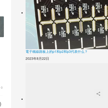
電子稱線路板上的p1和p2和p3代表什么？
2023年8月22日
其
0
)