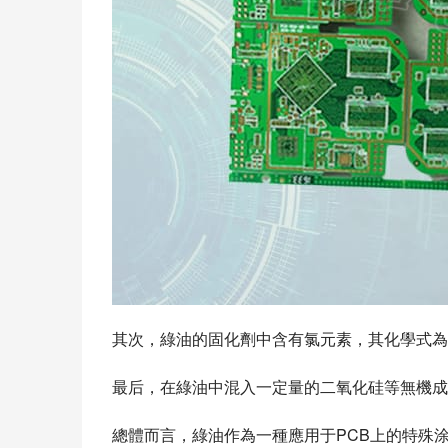
其次，綠油的固化劑中含有氯元素，其化學式
最后，在綠油中混入一定量的二氧化硅等無機成
總體而言，綠油作為一種應用于PCB上的特殊涂