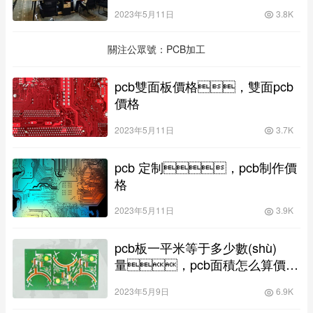
2023年5月11日
3.8K
關注公眾號：PCB加工
pcb雙面板價格，雙面pcb
價格
2023年5月11日
3.7K
pcb 定制，pcb制作價
格
2023年5月11日
3.9K
pcb板一平米等于多少數(shù)
量，pcb面積怎么算價
格？
2023年5月9日
6.9K