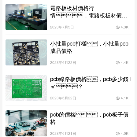
電路板板材價格行
情，電路板板材價格
查詢
2023年7月5日
4.3K
小批量pcb打樣，小批量pcb
成品價格
2023年6月22日
4.4K
pcb線路板價格，pcb多少錢1
㎡？
2023年6月22日
4.1K
pcb的價格，pcb板子價
格
2023年6月21日
4.0K