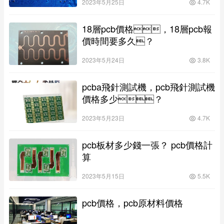
2023年5月25日
4.7K
18層pcb價格，18層pcb報
價時間要多久？
2023年5月24日
3.8K
pcba飛針測試機，pcb飛針測試機
價格多少？
2023年5月23日
4.7K
pcb板材多少錢一張？ pcb價格計
算
2023年5月15日
5.5K
pcb價格，pcb原材料價格