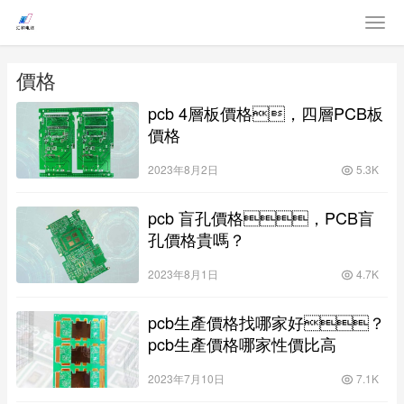
價格
pcb 4層板價格，四層PCB板
價格
2023年8月2日
5.3K
pcb 盲孔價格，PCB盲
孔價格貴嗎？
2023年8月1日
4.7K
pcb生產價格找哪家好？
pcb生產價格哪家性價比高
2023年7月10日
7.1K