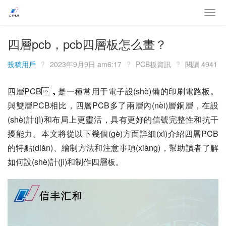
四層pcb，pcb四層板怎么畫？
投稿用戶
?
2023年9月9日 am6:17
?
PCB板資訊
?
閱讀 4941
四層PCB，是一種常用于電子設(shè)備的印刷電路板。
與雙層PCB相比，四層PCB多了兩層內(nèi)層銅層，在設
(shè)計(jì)和布局上更靈活，具有更好的信號完整性和抗干
擾能力。本文將從以下幾個(gè)方面詳細(xì)介紹四層PCB
的特點(diǎn)、繪制方法和注意事項(xiàng)，幫助讀者了解
如何設(shè)計(jì)和制作四層板。