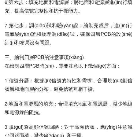
6.第六步：填充地面和電源層：將地面和電源層進(jìn)行填
充，提高信號完整性和抗干擾能力。
7.第七步：調(diào)試和驗(yàn)證：繪制完成后，進(jìn)行
電氣驗(yàn)證和物理調(diào)試，確保四層PCB的設(shè)
計(jì)和布局沒有問題。
三、繪制四層PCB的注意事項(xiàng)
在繪制四層PCB時(shí)，需要注意以下幾個(gè)方面：
1.信號分層：根據(jù)信號的特性和需求，合理規(guī)劃信
號層和地面層的分布，避免信號互相干擾。
2.地面和電源層的填充：合理填充地面和電源層，減少地線
和電源線的阻抗。
3.規(guī)避高頻信號回路：對于高頻信號，應(yīng)注意減
少回路面積，減少串?dāng)_和干擾。