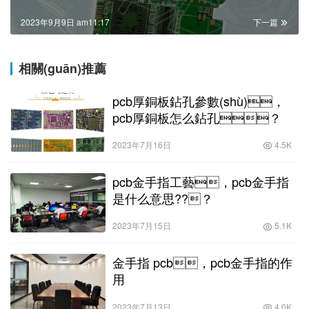
2023年9月9日 am11:17
下一篇
相關(guān)推薦
pcb厚銅板鉆孔參數(shù)，
pcb厚銅板怎么鉆孔？
2023年7月16日
4.5K
pcb金手指工藝，pcb金手指
是什么意思??？
2023年7月15日
5.1K
金手指 pcb，pcb金手指的作
用
2023年7月13日
4.0K