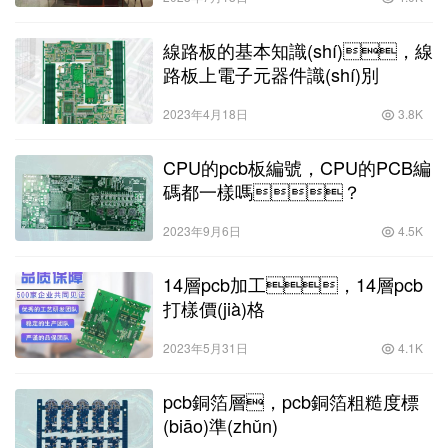
線路板的基本知識(shí)，線
路板上電子元器件識(shí)別
2023年4月18日
3.8K
CPU的pcb板編號，CPU的PCB編
碼都一樣嗎？
2023年9月6日
4.5K
14層pcb加工，14層pcb
打樣價(jià)格
2023年5月31日
4.1K
pcb銅箔層，pcb銅箔粗糙度標
(biāo)準(zhǔn)